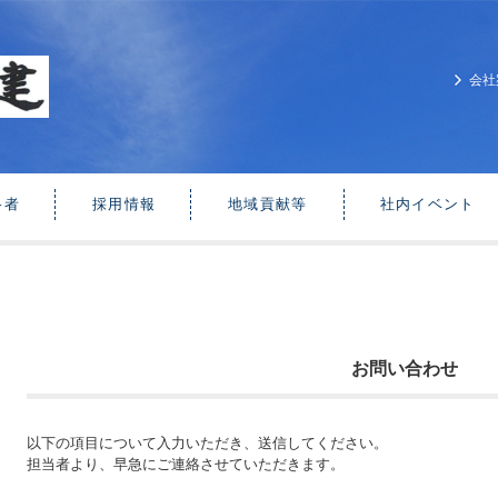
会社
格者
採用情報
地域貢献等
社内イベント
お問い合わせ
以下の項目について入力いただき、送信してください。
担当者より、早急にご連絡させていただきます。